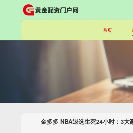
首页
金多多 NBA退选生死24小时：3