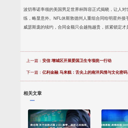
波切蒂诺率领的美国男足世界杯阵容正式揭晓，让人对
练，略显意外。NFL休斯敦德州人重组合同给明星外接
威瑟斯庞的续约，合同金额只会越拖越贵，抓紧锁定才
上一篇：
安信 增城区开展爱国卫生专项统一行动
下一篇：
亿利金融 马来糕：舌尖上的南洋风情与文化密码
相关文章