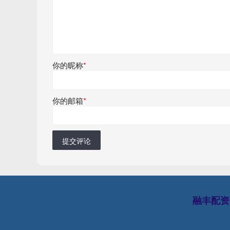
你的昵称
*
你的邮箱
*
提交评论
融丰配资