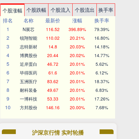
个股跌幅
个股流入
个股流出
换手率
个股涨幅
排名
名称
最新价
涨幅
换手率
1
N展芯
116.52
396.89%
79.39%
2
锐翔智能
110.02
20.21%
16.80%
3
志特新材
14.8
20.03%
14.18%
4
博腾股份
20.44
20.02%
14.77%
5
近岸蛋白
46.72
20.01%
5.62%
6
毕得医药
61.6
20.01%
6.12%
7
五洲医疗
83.62
20.01%
18.37%
8
耐科装备
49.67
20.01%
6.83%
9
一博科技
53.33
20.01%
17.26%
10
方邦股份
146.16
20.00%
7.68%
沪深京行情 实时轮播