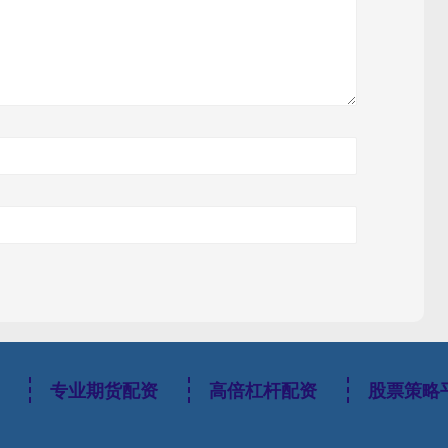
专业期货配资
高倍杠杆配资
股票策略