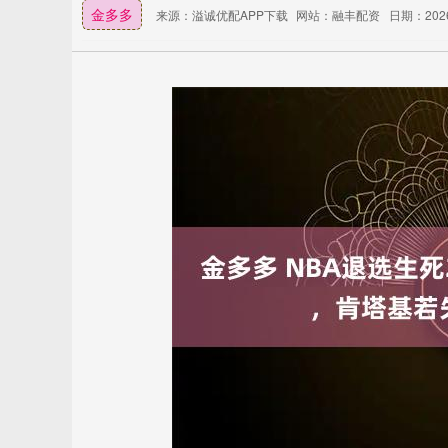
金多多
来源：溢诚优配APP下载
网站：融丰配资
日期：2026-