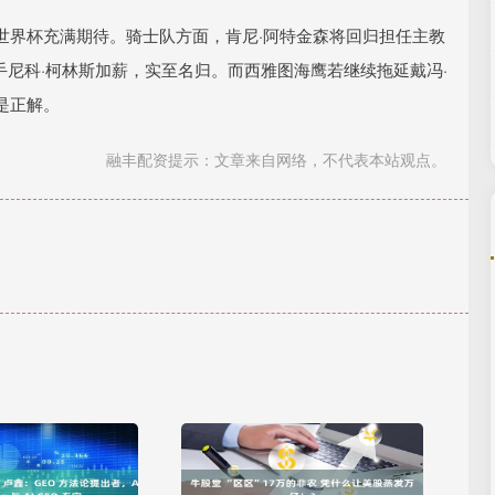
世界杯充满期待。骑士队方面，肯尼·阿特金森将回归担任主教
手尼科·柯林斯加薪，实至名归。而西雅图海鹰若继续拖延戴冯·
是正解。
融丰配资提示：文章来自网络，不代表本站观点。