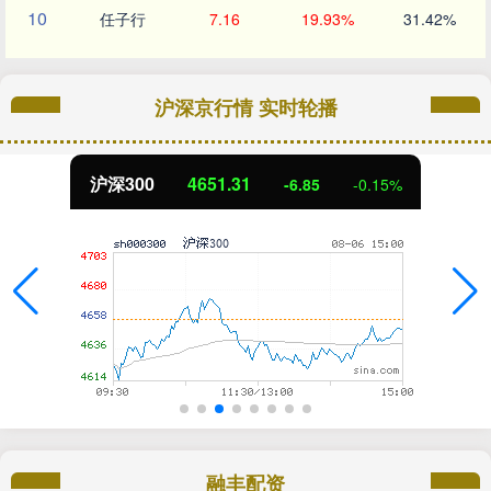
10
任子行
7.16
19.93%
31.42%
沪深京行情 实时轮播
沪深300
4651.31
-6.85
-0.15%
融丰配资