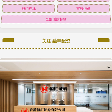
股门在线
富投恒盈
全部话题标签
关注 融丰配资