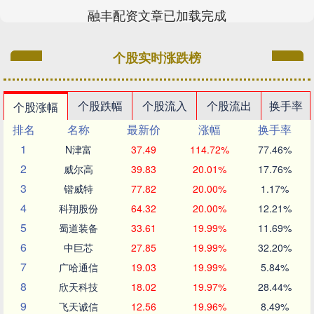
融丰配资文章已加载完成
个股实时涨跌榜
个股跌幅
个股流入
个股流出
换手率
个股涨幅
排名
名称
最新价
涨幅
换手率
1
N津富
37.49
114.72%
77.46%
2
威尔高
39.83
20.01%
17.76%
3
锴威特
77.82
20.00%
1.17%
4
科翔股份
64.32
20.00%
12.21%
5
蜀道装备
33.61
19.99%
11.69%
6
中巨芯
27.85
19.99%
32.20%
7
广哈通信
19.03
19.99%
5.84%
8
欣天科技
18.02
19.97%
28.44%
9
飞天诚信
12.56
19.96%
8.49%