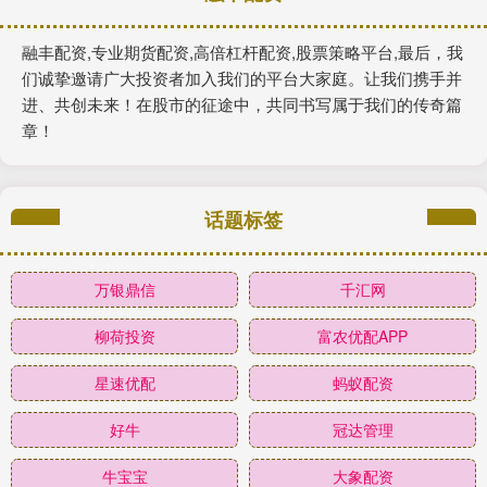
融丰配资,专业期货配资,高倍杠杆配资,股票策略平台,最后，我
们诚挚邀请广大投资者加入我们的平台大家庭。让我们携手并
进、共创未来！在股市的征途中，共同书写属于我们的传奇篇
章！
话题标签
万银鼎信
千汇网
柳荷投资
富农优配APP
星速优配
蚂蚁配资
好牛
冠达管理
牛宝宝
大象配资