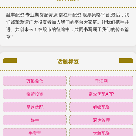
融丰配资,专业期货配资,高倍杠杆配资,股票策略平台,最后，我
们诚挚邀请广大投资者加入我们的平台大家庭。让我们携手并
进、共创未来！在股市的征途中，共同书写属于我们的传奇篇
章！
话题标签
万银鼎信
千汇网
柳荷投资
富农优配APP
星速优配
蚂蚁配资
好牛
冠达管理
牛宝宝
大象配资