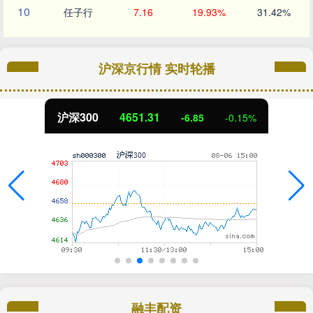
10
任子行
7.16
19.93%
31.42%
沪深京行情 实时轮播
沪深300
4651.31
-6.85
-0.15%
融丰配资