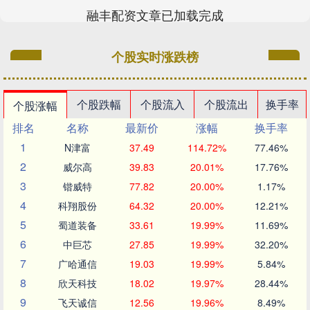
融丰配资文章已加载完成
个股实时涨跌榜
个股跌幅
个股流入
个股流出
换手率
个股涨幅
排名
名称
最新价
涨幅
换手率
1
N津富
37.49
114.72%
77.46%
2
威尔高
39.83
20.01%
17.76%
3
锴威特
77.82
20.00%
1.17%
4
科翔股份
64.32
20.00%
12.21%
5
蜀道装备
33.61
19.99%
11.69%
6
中巨芯
27.85
19.99%
32.20%
7
广哈通信
19.03
19.99%
5.84%
8
欣天科技
18.02
19.97%
28.44%
9
飞天诚信
12.56
19.96%
8.49%