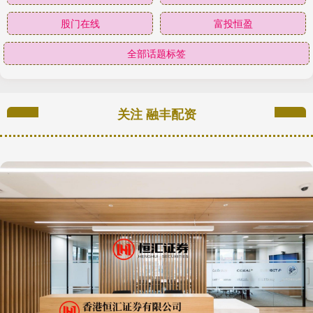
股门在线
富投恒盈
全部话题标签
关注 融丰配资